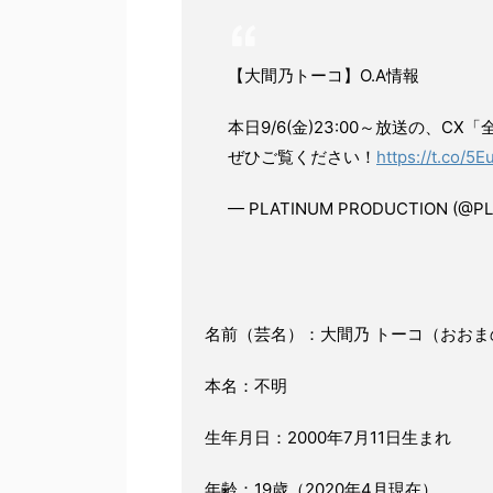
【大間乃トーコ】O.A情報
本日9/6(金)23:00～放送の、
ぜひご覧ください！
https://t.co/5
— PLATINUM PRODUCTION (@P
名前（芸名）：大間乃 トーコ（おおま
本名：不明
生年月日：2000年7月11日生まれ
年齢：19歳（2020年4月現在）