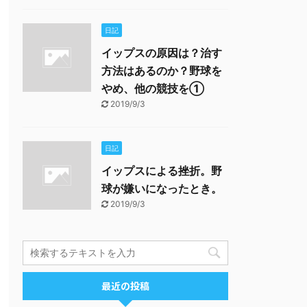
日記
イップスの原因は？治す
方法はあるのか？野球を
やめ、他の競技を①
2019/9/3
日記
イップスによる挫折。野
球が嫌いになったとき。
2019/9/3
最近の投稿