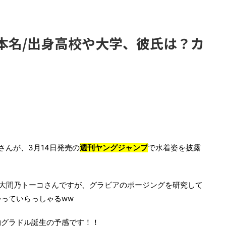
！本名/出身高校や大学、彼氏は？カ
さんが、3月14日発売の
週刊ヤングジャンプ
で水着姿を披露
大間乃トーコさんですが、グラビアのポージングを研究して
っていらっしゃるww
物グラドル誕生の予感です！！