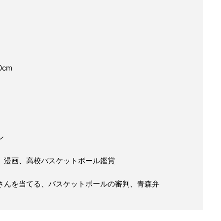
0cm
ン
、漫画、高校バスケットボール鑑賞
さんを当てる、バスケットボールの審判、青森弁