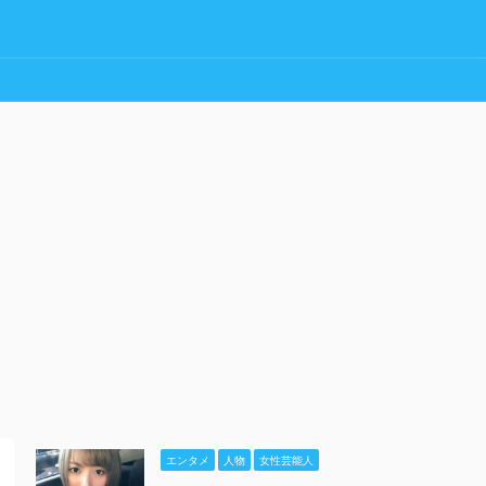
エンタメ
人物
女性芸能人