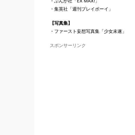
・ぶんか社「EX MAX!」
・集英社「週刊プレイボーイ」
【写真集】
・ファースト妄想写真集「少女未遂」
スポンサーリンク