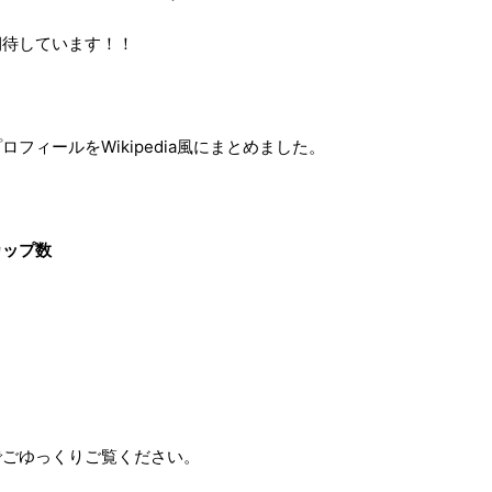
期待しています！！
ィールをWikipedia風にまとめました。
カップ数
でごゆっくりご覧ください。