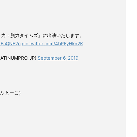
CX「全力！脱力タイムズ」に出演いたします。
EuEaQNF2c
pic.twitter.com/4bRFyHkn2K
LATINUMPRO_JP)
September 6, 2019
の とーこ）